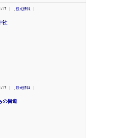
1/17
.
,
観光情報
神社
1/17
.
,
観光情報
もの街道