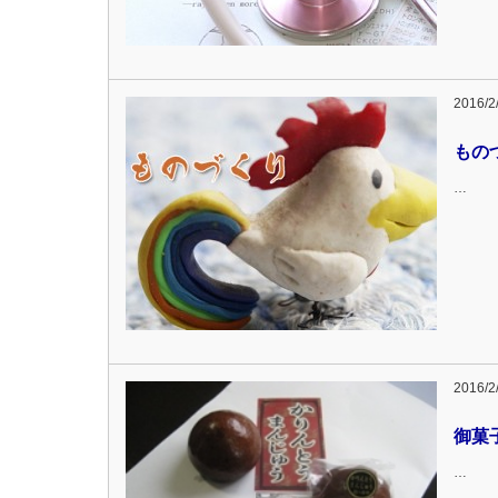
2016/2
もの
…
2016/2
御菓
…