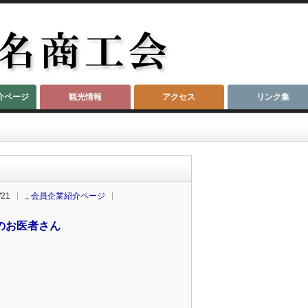
介ページ
観光情報
アクセス
リンク集
/21
.
,
会員企業紹介ページ
のお医者さん