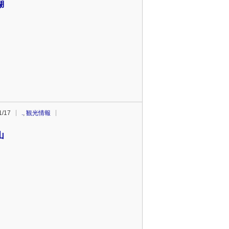
湖
1/17
.
,
観光情報
山