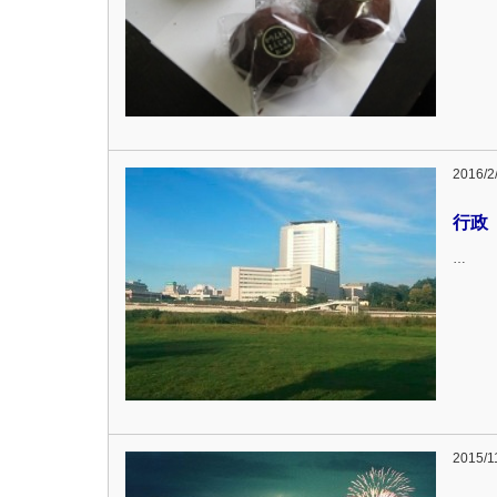
2016/2
行政
…
2015/1