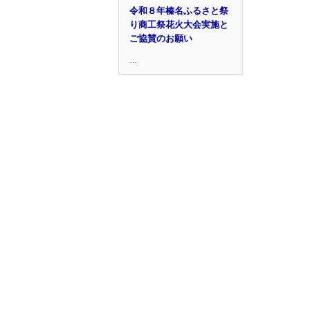
令和８年榛名ふるさと祭
り商工祭花火大会実施と
ご協賛のお願い
…