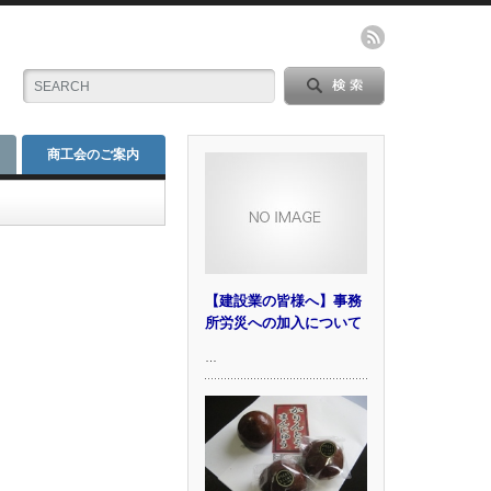
商工会のご案内
【建設業の皆様へ】事務
所労災への加入について
…