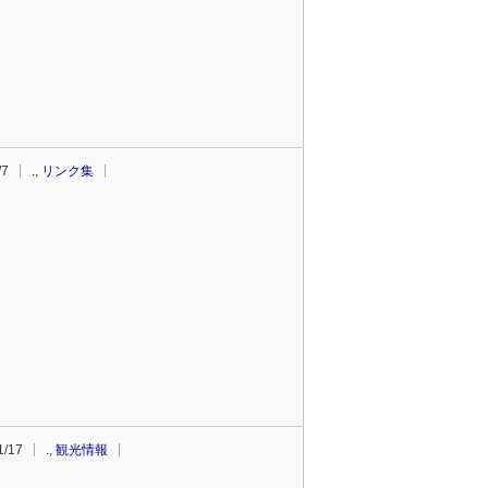
/7
.
,
リンク集
1/17
.
,
観光情報