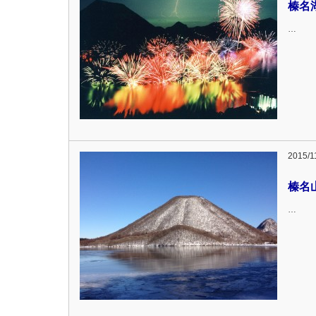
榛名
…
2015/1
榛名
…