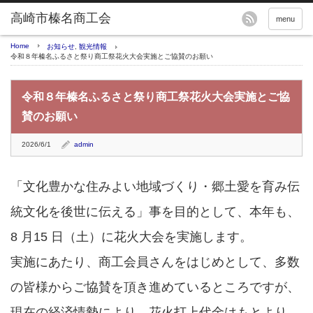
menu
Home
お知らせ
,
観光情報
令和８年榛名ふるさと祭り商工祭花火大会実施とご協賛のお願い
令和８年榛名ふるさと祭り商工祭花火大会実施とご協
賛のお願い
2026/6/1
admin
「文化豊かな住みよい地域づくり・郷土愛を育み伝
統文化を後世に伝える」事を目的として、本年も、
8 月15 日（土）に花火大会を実施します。
実施にあたり、商工会員さんをはじめとして、多数
の皆様からご協賛を頂き進めているところですが、
現在の経済情勢により、花火打上代金はもとより、