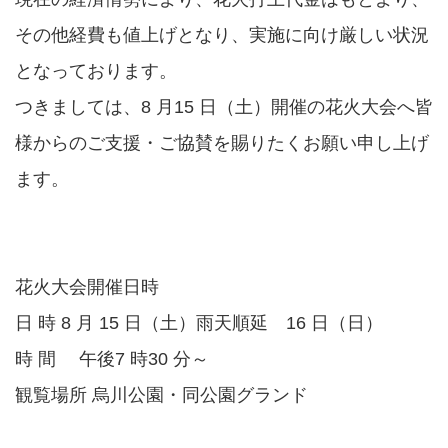
その他経費も値上げとなり、実施に向け厳しい状況
となっております。
つきましては、8 月15 日（土）開催の花火大会へ皆
様からのご支援・ご協賛を賜りたくお願い申し上げ
ます。
花火大会開催日時
日 時 8 月 15 日（土）雨天順延 16 日（日）
時 間 午後7 時30 分～
観覧場所 烏川公園・同公園グランド